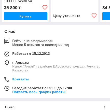
1000 LE 5W30 5л
35 800
34 
₸
Цену уточняйте
Купить
О нас
Рейтинг не сформирован
Менее 5 отзывов за последний год
Работает с 15.12.2013
г. Алматы
Рынок "Алтай" (в районе ВАЗовского кольца), Алматы,
Казахстан
Контакты
Сегодня работает с 09:00 до 17:00
Показать весь график работы
О нас