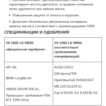
гарантируют чистоту двигателя, а средние отложения
легко удаляются при замене масла.
Повышенная защита от износа и коррозии.
Допускает безопасные увеличенные интервалы
замены масла в соответствии с рекомендациями OEM.
СПЕЦИФИКАЦИИ И ОДОБРЕНИЯ
VX 1000 LE 5W30
VX 1000 LE 5W30
соответствует
официально одобрено:
требованиям
спецификаций:
API SN
ACEA C3/C2
GM dexos2TM
BMW Longlife-04
Opel/Vauxhall OV0401547
MB 229.52/229.51
VW505.00/VW 505.01;
Fiat 9.55535 S1/ 9.55535 S3
Превышает требования PSA
B71 2290-2014