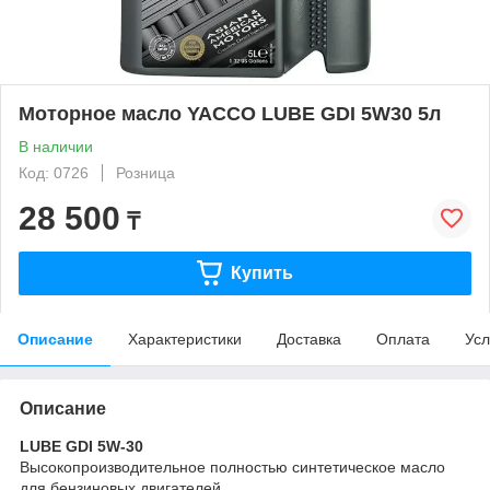
Моторное масло YACCO LUBE GDI 5W30 5л
В наличии
Код: 0726
Розница
28 500
₸
Купить
Описание
Характеристики
Доставка
Оплата
Усл
Описание
LUBE GDI 5W-30
Высокопроизводительное полностью синтетическое масло
для бензиновых двигателей