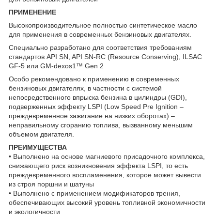
ПРИМЕНЕНИЕ
Высокопроизводительное полностью синтетическое масло
для применения в современных бензиновых двигателях.
Специально разработано для соответствия требованиям
стандартов API SN, API SN-RC (Resource Conserving), ILSAC
GF-5 или GM-dexos1™ Gen 2
Особо рекомендовано к применению в современных
бензиновых двигателях, в частности с системой
непосредственного впрыска бензина в цилиндры (GDI),
подверженных эффекту LSPI (Low Speed Pre Ignition –
преждевременное зажигание на низких оборотах) –
неправильному сгоранию топлива, вызванному меньшим
объемом двигателя.
ПРЕИМУЩЕСТВА
• Выполнено на основе магниевого присадочного комплекса,
снижающего риск возникновения эффекта LSPI, то есть
преждевременного воспламенения, которое может вывести
из строя поршни и шатуны
• Выполнено с применением модификаторов трения,
обеспечивающих высокий уровень топливной экономичности
и экологичности