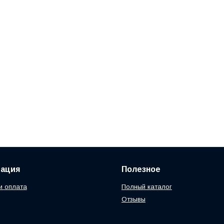
ация
Полезное
и оплата
Полный каталог
Отзывы