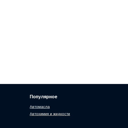
Популярное
Автомасла
Автохимия и жидкости