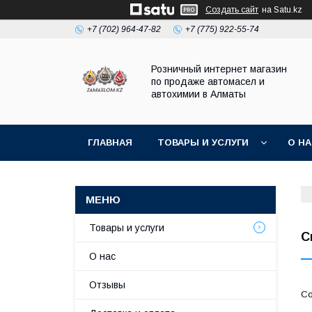
Создать сайт
на Satu.kz
+7 (702) 964-47-82
+7 (775) 922-55-74
Розничный интернет магазин
по продаже автомасел и
автохимии в Алматы
ГЛАВНАЯ
ТОВАРЫ И УСЛУГИ
О Н
Товары и услуги
С
О нас
Отзывы