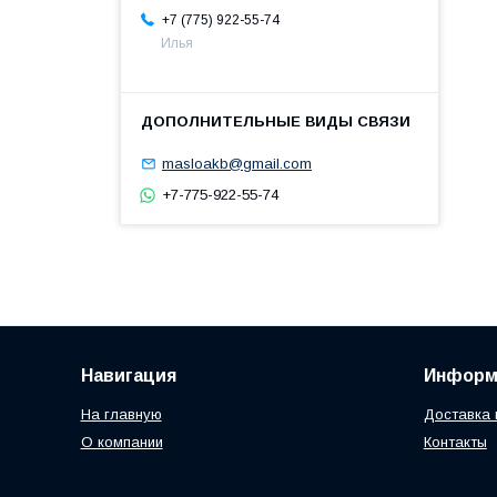
+7 (775) 922-55-74
Илья
masloakb@gmail.com
+7-775-922-55-74
Навигация
Информ
На главную
Доставка 
О компании
Контакты