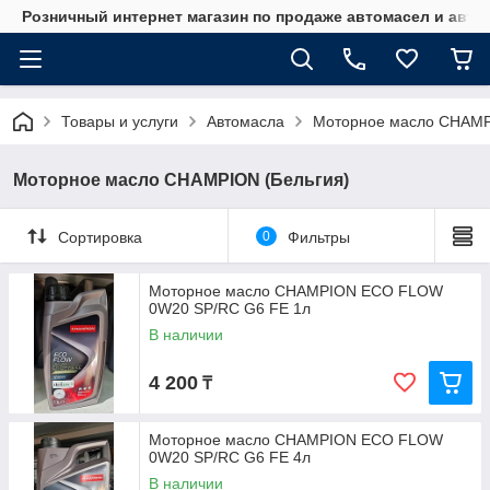
Розничный интернет магазин по продаже автомасел и авт
Товары и услуги
Автомасла
Моторное масло CHAMP
Моторное масло CHAMPION (Бельгия)
Сортировка
0
Фильтры
Моторное масло CHAMPION ECO FLOW
0W20 SP/RC G6 FE 1л
В наличии
4 200
₸
Моторное масло CHAMPION ECO FLOW
0W20 SP/RC G6 FE 4л
В наличии