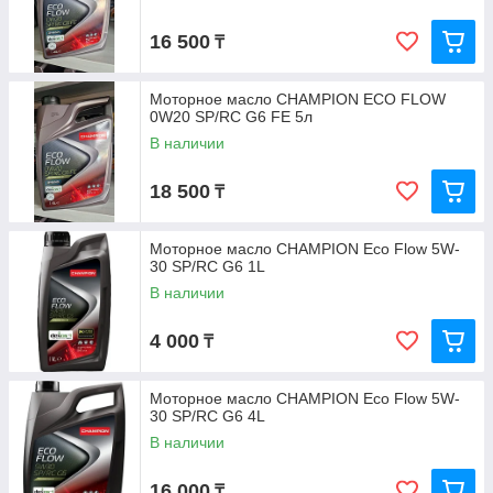
16 500
₸
Моторное масло CHAMPION ECO FLOW
0W20 SP/RC G6 FE 5л
В наличии
18 500
₸
Моторное масло CHAMPION Eco Flow 5W-
30 SP/RC G6 1L
В наличии
4 000
₸
Моторное масло CHAMPION Eco Flow 5W-
30 SP/RC G6 4L
В наличии
16 000
₸