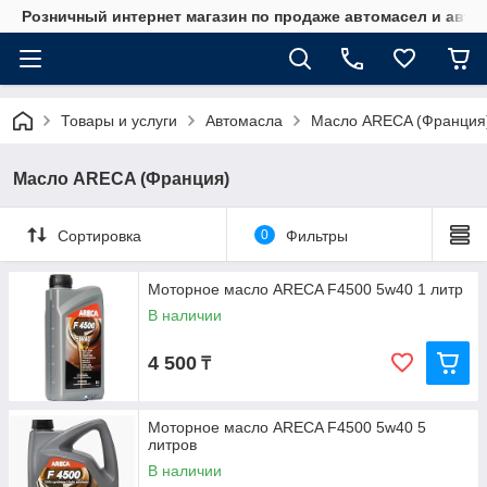
Розничный интернет магазин по продаже автомасел и авт
Товары и услуги
Автомасла
Масло ARECA (Франция
Масло ARECA (Франция)
Сортировка
0
Фильтры
Моторное масло ARECA F4500 5w40 1 литр
В наличии
4 500
₸
Моторное масло ARECA F4500 5w40 5
литров
В наличии