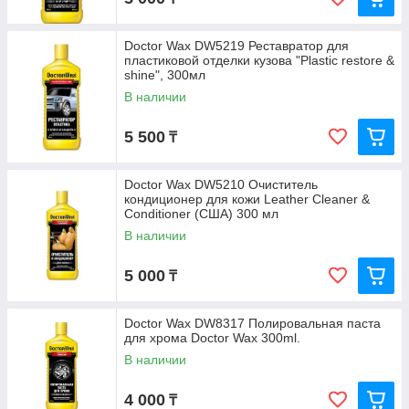
Doctor Wax DW5219 Реставратор для
пластиковой отделки кузова "Plastic restore &
shine", 300мл
В наличии
5 500
₸
Doctor Wax DW5210 Очиститель
кондиционер для кожи Leather Cleaner &
Conditioner (США) 300 мл
В наличии
5 000
₸
Doctor Wax DW8317 Полировальная паста
для хрома Doctor Wax 300ml.
В наличии
4 000
₸