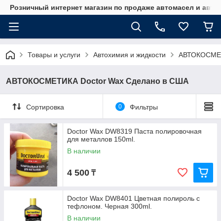
Розничный интернет магазин по продаже автомасел и авт
Товары и услуги
Автохимия и жидкости
АВТОКОСМЕТ
АВТОКОСМЕТИКА Doctor Wax Сделано в США
Сортировка
0
Фильтры
Doctor Wax DW8319 Паста полировочная
для металлов 150ml.
В наличии
4 500
₸
Doctor Wax DW8401 Цветная полироль с
тефлоном. Черная 300ml.
В наличии