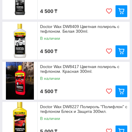
4 500
₸
Doctor Wax DW8409 Цветная полироль с
тефлоном. Белая 300ml.
В наличии
4 500
₸
Doctor Wax DW8417 Цветная полироль с
тефлоном. Красная 300ml.
В наличии
4 500
₸
Doctor Wax DW8227 Полироль "Полифлон" с
тефлоном Блеск и Защита 300мл.
В наличии
5 000
₸