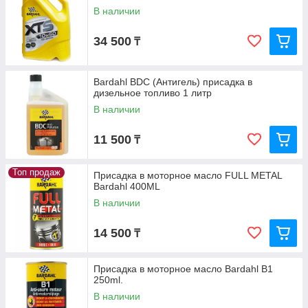
В наличии
34 500
₸
Bardahl BDC (Антигель) присадка в
дизельное топливо 1 литр
В наличии
11 500
₸
Топ продаж
Присадка в моторное масло FULL METAL
Bardahl 400ML
В наличии
14 500
₸
Присадка в моторное масло Bardahl B1
250ml.
В наличии