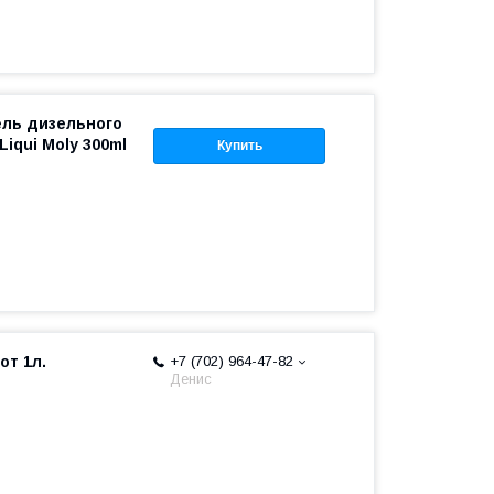
ель дизельного
Liqui Moly 300ml
Купить
от 1л.
+7 (702) 964-47-82
Денис