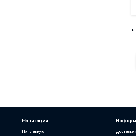
Навигация
Информ
На главную
Доставка 