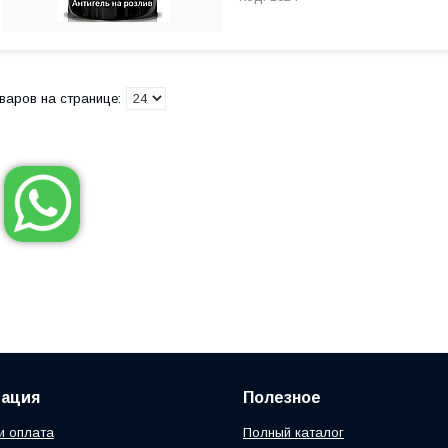
ация
Полезное
и оплата
Полный каталог