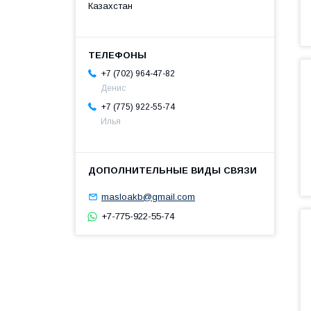
Казахстан
+7 (702) 964-47-82
Денис
+7 (775) 922-55-74
Илья
masloakb@gmail.com
+7-775-922-55-74