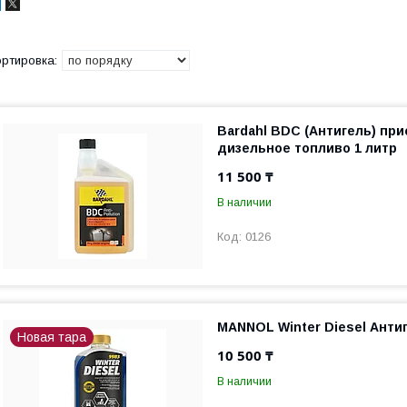
Bardahl BDC (Антигель) при
дизельное топливо 1 литр
11 500 ₸
В наличии
0126
MANNOL Winter Diesel Анти
Новая тара
10 500 ₸
В наличии