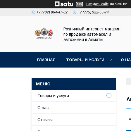
Создать сайт
на Satu.kz
+7 (702) 964-47-82
+7 (775) 922-55-74
Розничный интернет магазин
по продаже автомасел и
автохимии в Алматы
ГЛАВНАЯ
ТОВАРЫ И УСЛУГИ
О Н
Товары и услуги
А
О нас
А
Отзывы